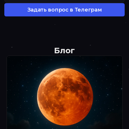
Семья и дети:
Задать вопрос в Телеграм
Здоровье:
Хобби:
Страхи:
Блог