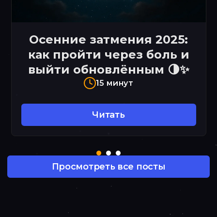
Осенние затмения 2025:
как пройти через боль и
выйти обновлённым 🌗✨
15 минут
Читать
Просмотреть все посты