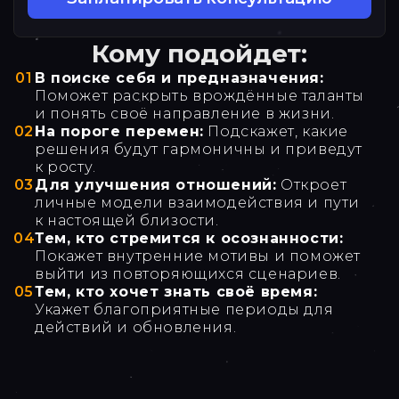
Кому подойдет:
01
В поиске себя и предназначения:
Поможет раскрыть врождённые таланты
и понять своё направление в жизни.
02
На пороге перемен:
Подскажет, какие
решения будут гармоничны и приведут
к росту.
03
Для улучшения отношений:
Откроет
личные модели взаимодействия и пути
к настоящей близости.
04
Тем, кто стремится к осознанности:
Покажет внутренние мотивы и поможет
выйти из повторяющихся сценариев.
05
Тем, кто хочет знать своё время:
Укажет благоприятные периоды для
действий и обновления.